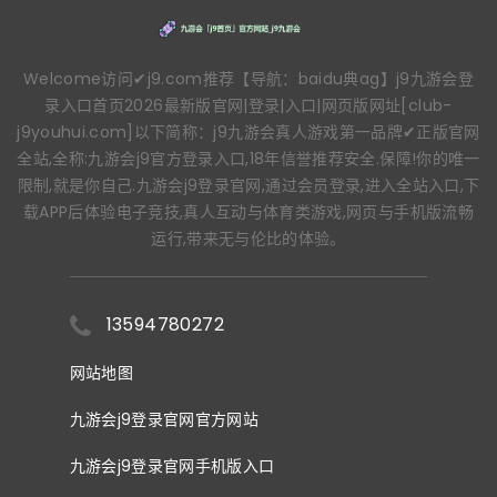
Welcome访问✔j9.com推荐【导航：baidu典ag】j9九游会登
录入口首页2026最新版官网|登录|入口|网页版网址[club-
j9youhui.com]以下简称：j9九游会真人游戏第一品牌✔正版官网
全站,全称:九游会j9官方登录入口,18年信誉推荐安全.保障!你的唯一
限制,就是你自己.九游会j9登录官网,通过会员登录,进入全站入口,下
载APP后体验电子竞技,真人互动与体育类游戏,网页与手机版流畅
运行,带来无与伦比的体验。
13594780272
网站地图
九游会j9登录官网官方网站
九游会j9登录官网手机版入口