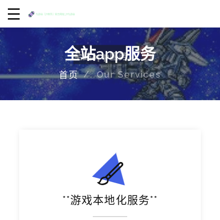
全站app服务
Our Services
首页
**游戏本地化服务**