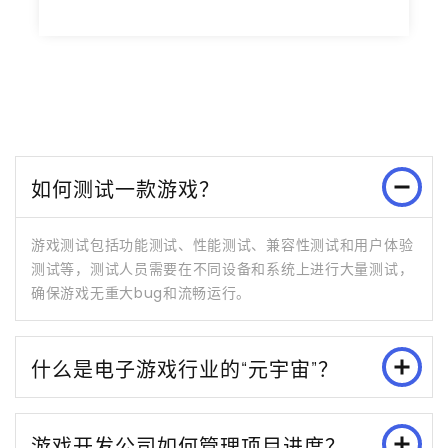
如何测试一款游戏？
游戏测试包括功能测试、性能测试、兼容性测试和用户体验
测试等，测试人员需要在不同设备和系统上进行大量测试，
确保游戏无重大bug和流畅运行。
什么是电子游戏行业的“元宇宙”？
游戏开发公司如何管理项目进度？