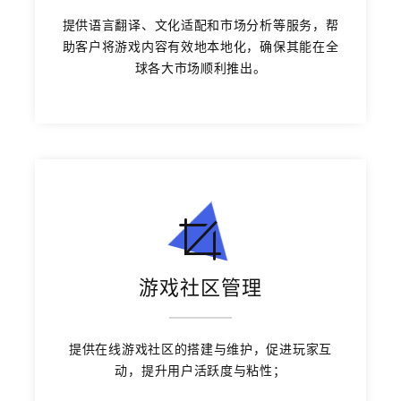
提供语言翻译、文化适配和市场分析等服务，帮
助客户将游戏内容有效地本地化，确保其能在全
球各大市场顺利推出。
游戏社区管理
提供在线游戏社区的搭建与维护，促进玩家互
动，提升用户活跃度与粘性；